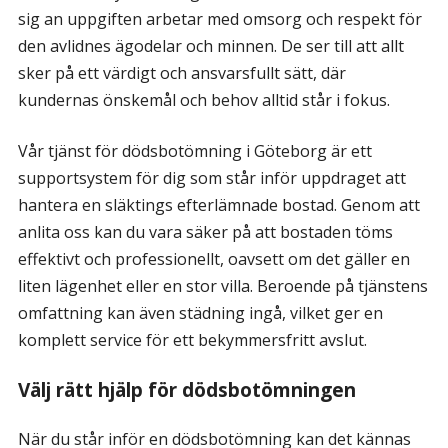
sig an uppgiften arbetar med omsorg och respekt för
den avlidnes ägodelar och minnen. De ser till att allt
sker på ett värdigt och ansvarsfullt sätt, där
kundernas önskemål och behov alltid står i fokus.
Vår tjänst för dödsbotömning i Göteborg är ett
supportsystem för dig som står inför uppdraget att
hantera en släktings efterlämnade bostad. Genom att
anlita oss kan du vara säker på att bostaden töms
effektivt och professionellt, oavsett om det gäller en
liten lägenhet eller en stor villa. Beroende på tjänstens
omfattning kan även städning ingå, vilket ger en
komplett service för ett bekymmersfritt avslut.
Välj rätt hjälp för dödsbotömningen
När du står inför en dödsbotömning kan det kännas