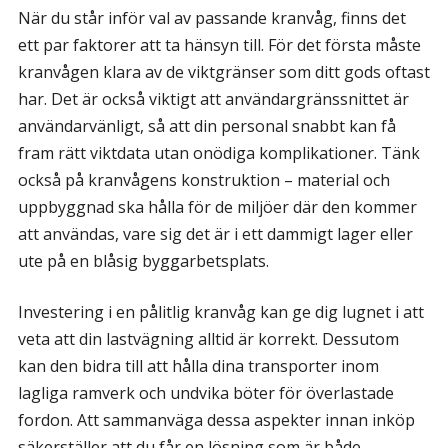
När du står inför val av passande kranvåg, finns det
ett par faktorer att ta hänsyn till. För det första måste
kranvågen klara av de viktgränser som ditt gods oftast
har. Det är också viktigt att användargränssnittet är
användarvänligt, så att din personal snabbt kan få
fram rätt viktdata utan onödiga komplikationer. Tänk
också på kranvågens konstruktion – material och
uppbyggnad ska hålla för de miljöer där den kommer
att användas, vare sig det är i ett dammigt lager eller
ute på en blåsig byggarbetsplats.
Investering i en pålitlig kranvåg kan ge dig lugnet i att
veta att din lastvägning alltid är korrekt. Dessutom
kan den bidra till att hålla dina transporter inom
lagliga ramverk och undvika böter för överlastade
fordon. Att sammanväga dessa aspekter innan inköp
säkerställer att du får en lösning som är både