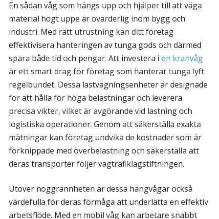
En sådan våg som hängs upp och hjälper till att väga
material högt uppe är ovärderlig inom bygg och
industri. Med rätt utrustning kan ditt företag
effektivisera hanteringen av tunga gods och därmed
spara både tid och pengar. Att investera i
en kranvåg
är ett smart drag för företag som hanterar tunga lyft
regelbundet. Dessa lastvägningsenheter är designade
för att hålla för höga belastningar och leverera
precisa vikter, vilket är avgörande vid lastning och
logistiska operationer. Genom att säkerställa exakta
mätningar kan företag undvika de kostnader som är
förknippade med överbelastning och säkerställa att
deras transporter följer vägtrafiklagstiftningen.
Utöver noggrannheten är dessa hängvågar också
värdefulla för deras förmåga att underlätta en effektiv
arbetsflöde. Med en mobil våg kan arbetare snabbt