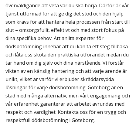
överväldigande att veta var du ska börja. Därför är vår
tjänst utformad för att ge dig det stöd och den hjälp
som krävs för att hantera hela processen från start till
slut – omsorgsfullt, effektivt och med stort fokus på
dina specifika behov. Att anlita experter för
dödsbotömning innebär att du kan ta ett steg tillbaka
och låta oss sköta den praktiska utförandet medan du
tar hand om dig själv och dina närstående. Vi förstår
vikten av en känslig hantering och att varje ärende är
unikt, vilket är varför vi erbjuder skräddarsydda
lösningar för varje dödsbotömning. Göteborg är en
stad med många alternativ, men vårt engagemang och
vår erfarenhet garanterar att arbetet avrundas med
respekt och värdighet. Kontakta oss för en trygg och
respektfull dödsbotömning i Göteborg.