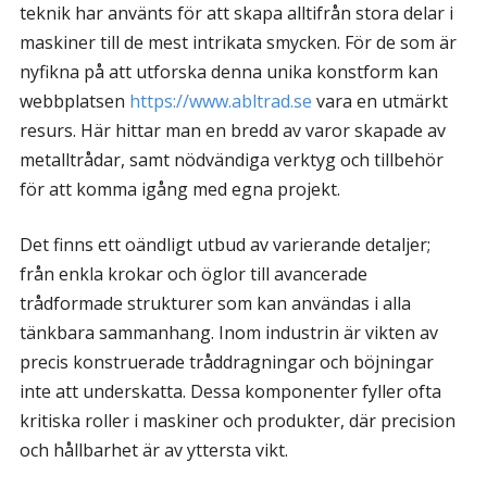
teknik har använts för att skapa alltifrån stora delar i
maskiner till de mest intrikata smycken. För de som är
nyfikna på att utforska denna unika konstform kan
webbplatsen
https://www.abltrad.se
vara en utmärkt
resurs. Här hittar man en bredd av varor skapade av
metalltrådar, samt nödvändiga verktyg och tillbehör
för att komma igång med egna projekt.
Det finns ett oändligt utbud av varierande detaljer;
från enkla krokar och öglor till avancerade
trådformade strukturer som kan användas i alla
tänkbara sammanhang. Inom industrin är vikten av
precis konstruerade tråddragningar och böjningar
inte att underskatta. Dessa komponenter fyller ofta
kritiska roller i maskiner och produkter, där precision
och hållbarhet är av yttersta vikt.