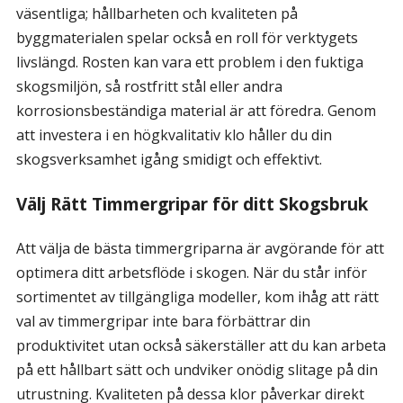
väsentliga; hållbarheten och kvaliteten på
byggmaterialen spelar också en roll för verktygets
livslängd. Rosten kan vara ett problem i den fuktiga
skogsmiljön, så rostfritt stål eller andra
korrosionsbeständiga material är att föredra. Genom
att investera i en högkvalitativ klo håller du din
skogsverksamhet igång smidigt och effektivt.
Välj Rätt Timmergripar för ditt Skogsbruk
Att välja de bästa timmergriparna är avgörande för att
optimera ditt arbetsflöde i skogen. När du står inför
sortimentet av tillgängliga modeller, kom ihåg att rätt
val av timmergripar inte bara förbättrar din
produktivitet utan också säkerställer att du kan arbeta
på ett hållbart sätt och undviker onödig slitage på din
utrustning. Kvaliteten på dessa klor påverkar direkt