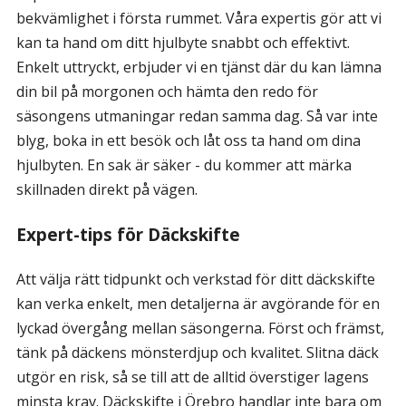
bekvämlighet i första rummet. Våra expertis gör att vi
kan ta hand om ditt hjulbyte snabbt och effektivt.
Enkelt uttryckt, erbjuder vi en tjänst där du kan lämna
din bil på morgonen och hämta den redo för
säsongens utmaningar redan samma dag. Så var inte
blyg, boka in ett besök och låt oss ta hand om dina
hjulbyten. En sak är säker - du kommer att märka
skillnaden direkt på vägen.
Expert-tips för Däckskifte
Att välja rätt tidpunkt och verkstad för ditt däckskifte
kan verka enkelt, men detaljerna är avgörande för en
lyckad övergång mellan säsongerna. Först och främst,
tänk på däckens mönsterdjup och kvalitet. Slitna däck
utgör en risk, så se till att de alltid överstiger lagens
minsta krav. Däckskifte i Örebro handlar inte bara om