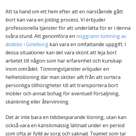
Att ta hand om ett hem efter att en närstående gått
bort kan vara en jobbig process. Vi erbjuder
professionella tjänster för att underlätta för er i denna
svåra stund. Att genomföra en
noggrann tömning av
dödsbo i Göteborg
kan vara en omfattande uppgift. I
dessa situationer kan det vara skönt att leja bort
arbetet till någon som har erfarenhet och kunskap
inom området. Tömningstjänster erbjuder en
helhetslösning där man sköter allt från att sortera
personliga tillhörigheter till att transportera bort
möbler och annat bohag för eventuell försäljning,
skänkning eller återvinning.
Det är inte bara en tidsbesparande lösning, utan kan
också vara en känslomässig lättnad under en period
som ofta är fylld av sorg och saknad. Teamet som tar