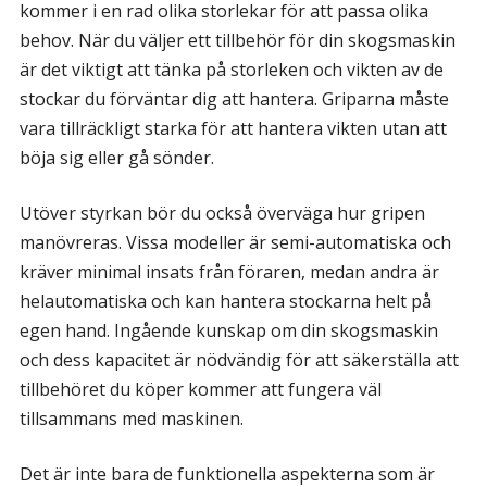
kommer i en rad olika storlekar för att passa olika
behov. När du väljer ett tillbehör för din skogsmaskin
är det viktigt att tänka på storleken och vikten av de
stockar du förväntar dig att hantera. Griparna måste
vara tillräckligt starka för att hantera vikten utan att
böja sig eller gå sönder.
Utöver styrkan bör du också överväga hur gripen
manövreras. Vissa modeller är semi-automatiska och
kräver minimal insats från föraren, medan andra är
helautomatiska och kan hantera stockarna helt på
egen hand. Ingående kunskap om din skogsmaskin
och dess kapacitet är nödvändig för att säkerställa att
tillbehöret du köper kommer att fungera väl
tillsammans med maskinen.
Det är inte bara de funktionella aspekterna som är