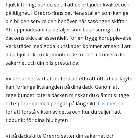
hjulskiftning, bör du se till att de erbjuder kvalitet och
pålitlighet. I Örebro finns det flera ställen som kan ge
din bil den service den behöver när säsongen skiftar.
Att uppmärksamma detaljer som balansering och
däckens skick är essentiellt för en trygg körupplevelse.
Verkstäder med goda kunskaper kommer att se till att
dina hjul är korrekt monterade för att maximera din
säkerhet och din bils prestanda.
Vidare är det värt att notera att ett rätt utfört däckbyte
kan förlänga livslängden på dina däck. Genom att
regelbundet rotera däcken minskar du ojämnt slitage
och sparar därmed pengar på lång sikt.
Läs mer här
för att förstå vikten av detta och hur du väljer rätt
tidpunkt för dina hjulbyten.
Vi på däckskifte Örebro sätter din säkerhet och