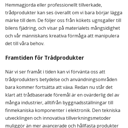
Hemmagjorda eller professionellt tillverkade,
trådprodukter kan ses överallt om vi bara börjar lägga
märke till dem. De följer oss från kökets ugnsgaller till
bilens fjädring, och visar på materialets mångsidighet
och vår människans kreativa förmåga att manipulera
det till våra behov.
Framtiden för Trådprodukter
När vi ser framåt i tiden kan vi förvänta oss att
trådprodukters betydelse och användningsområden
bara kommer fortsätta att växa. Redan nu står det
klart att trådbaserade föremål är en ovärderlig del av
många industrier, alltifrån byggnadsställningar till
finmekaniska komponenter i elektronik. Den tekniska
utvecklingen och innovativa tillverkningsmetoder
muliggör än mer avancerade och hållfasta produkter