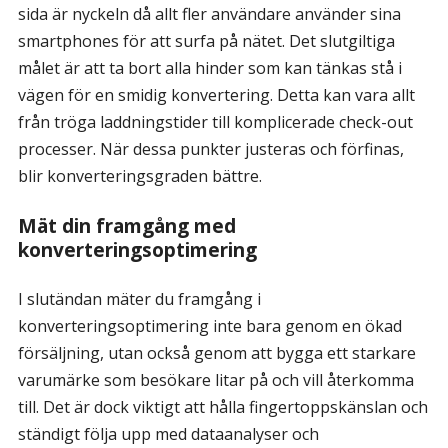
sida är nyckeln då allt fler användare använder sina
smartphones för att surfa på nätet. Det slutgiltiga
målet är att ta bort alla hinder som kan tänkas stå i
vägen för en smidig konvertering. Detta kan vara allt
från tröga laddningstider till komplicerade check-out
processer. När dessa punkter justeras och förfinas,
blir konverteringsgraden bättre.
Mät din framgång med
konverteringsoptimering
I slutändan mäter du framgång i
konverteringsoptimering inte bara genom en ökad
försäljning, utan också genom att bygga ett starkare
varumärke som besökare litar på och vill återkomma
till. Det är dock viktigt att hålla fingertoppskänslan och
ständigt följa upp med dataanalyser och