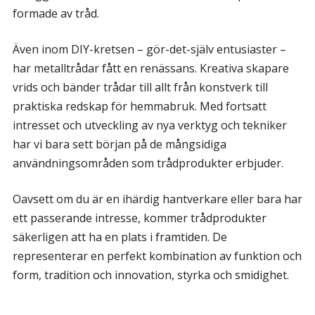
formade av tråd.
Även inom DIY-kretsen – gör-det-själv entusiaster –
har metalltrådar fått en renässans. Kreativa skapare
vrids och bänder trådar till allt från konstverk till
praktiska redskap för hemmabruk. Med fortsatt
intresset och utveckling av nya verktyg och tekniker
har vi bara sett början på de mångsidiga
användningsområden som trådprodukter erbjuder.
Oavsett om du är en ihärdig hantverkare eller bara har
ett passerande intresse, kommer trådprodukter
säkerligen att ha en plats i framtiden. De
representerar en perfekt kombination av funktion och
form, tradition och innovation, styrka och smidighet.