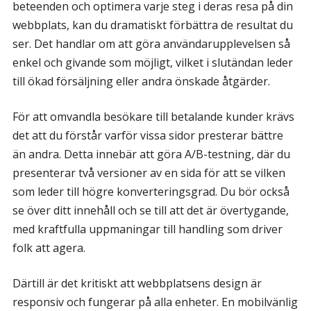
beteenden och optimera varje steg i deras resa på din
webbplats, kan du dramatiskt förbättra de resultat du
ser. Det handlar om att göra användarupplevelsen så
enkel och givande som möjligt, vilket i slutändan leder
till ökad försäljning eller andra önskade åtgärder.
För att omvandla besökare till betalande kunder krävs
det att du förstår varför vissa sidor presterar bättre
än andra. Detta innebär att göra A/B-testning, där du
presenterar två versioner av en sida för att se vilken
som leder till högre konverteringsgrad. Du bör också
se över ditt innehåll och se till att det är övertygande,
med kraftfulla uppmaningar till handling som driver
folk att agera.
Därtill är det kritiskt att webbplatsens design är
responsiv och fungerar på alla enheter. En mobilvänlig