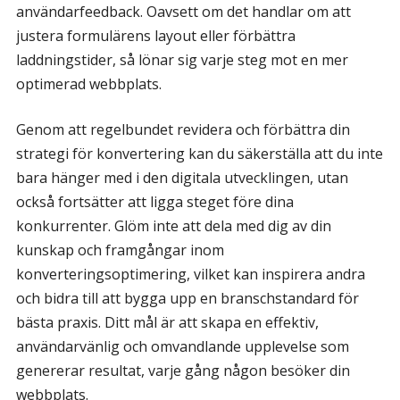
användarfeedback. Oavsett om det handlar om att
justera formulärens layout eller förbättra
laddningstider, så lönar sig varje steg mot en mer
optimerad webbplats.
Genom att regelbundet revidera och förbättra din
strategi för konvertering kan du säkerställa att du inte
bara hänger med i den digitala utvecklingen, utan
också fortsätter att ligga steget före dina
konkurrenter. Glöm inte att dela med dig av din
kunskap och framgångar inom
konverteringsoptimering, vilket kan inspirera andra
och bidra till att bygga upp en branschstandard för
bästa praxis. Ditt mål är att skapa en effektiv,
användarvänlig och omvandlande upplevelse som
genererar resultat, varje gång någon besöker din
webbplats.