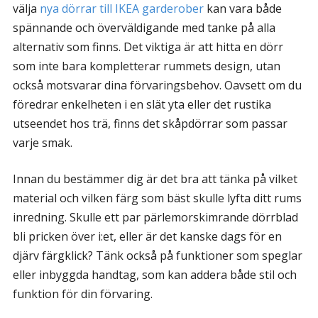
välja
nya dörrar till IKEA garderober
kan vara både
spännande och överväldigande med tanke på alla
alternativ som finns. Det viktiga är att hitta en dörr
som inte bara kompletterar rummets design, utan
också motsvarar dina förvaringsbehov. Oavsett om du
föredrar enkelheten i en slät yta eller det rustika
utseendet hos trä, finns det skåpdörrar som passar
varje smak.
Innan du bestämmer dig är det bra att tänka på vilket
material och vilken färg som bäst skulle lyfta ditt rums
inredning. Skulle ett par pärlemorskimrande dörrblad
bli pricken över i:et, eller är det kanske dags för en
djärv färgklick? Tänk också på funktioner som speglar
eller inbyggda handtag, som kan addera både stil och
funktion för din förvaring.