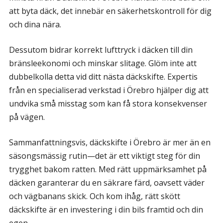
att byta däck, det innebär en säkerhetskontroll för dig
och dina nära.
Dessutom bidrar korrekt lufttryck i däcken till din
bränsleekonomi och minskar slitage. Glöm inte att
dubbelkolla detta vid ditt nästa däckskifte. Expertis
från en specialiserad verkstad i Örebro hjälper dig att
undvika små misstag som kan få stora konsekvenser
på vägen.
Sammanfattningsvis, däckskifte i Örebro är mer än en
säsongsmässig rutin—det är ett viktigt steg för din
trygghet bakom ratten. Med rätt uppmärksamhet på
däcken garanterar du en säkrare färd, oavsett väder
och vägbanans skick. Och kom ihåg, rätt skött
däckskifte är en investering i din bils framtid och din