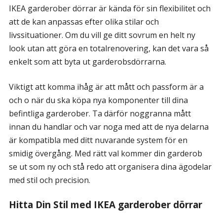
IKEA garderober dörrar är kända för sin flexibilitet och
att de kan anpassas efter olika stilar och
livssituationer. Om du vill ge ditt sovrum en helt ny
look utan att göra en totalrenovering, kan det vara så
enkelt som att byta ut garderobsdörrarna.
Viktigt att komma ihåg är att mått och passform är a
och o när du ska köpa nya komponenter till dina
befintliga garderober. Ta därför noggranna mått
innan du handlar och var noga med att de nya delarna
är kompatibla med ditt nuvarande system för en
smidig övergång. Med rätt val kommer din garderob
se ut som ny och stå redo att organisera dina ägodelar
med stil och precision.
Hitta Din Stil med IKEA garderober dörrar