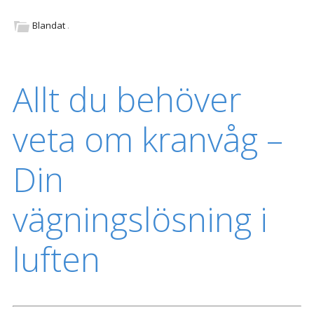
Blandat
.
Allt du behöver
veta om kranvåg –
Din
vägningslösning i
luften