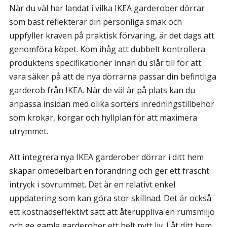
När du väl har landat i vilka IKEA garderober dörrar
som bäst reflekterar din personliga smak och
uppfyller kraven på praktisk förvaring, är det dags att
genomföra köpet. Kom ihåg att dubbelt kontrollera
produktens specifikationer innan du slår till för att
vara säker på att de nya dörrarna passar din befintliga
garderob från IKEA. När de väl är på plats kan du
anpassa insidan med olika sorters inredningstillbehör
som krokar, korgar och hyllplan för att maximera
utrymmet.
Att integrera nya IKEA garderober dörrar i ditt hem
skapar omedelbart en förändring och ger ett fräscht
intryck i sovrummet. Det är en relativt enkel
uppdatering som kan göra stor skillnad. Det är också
ett kostnadseffektivt sätt att återuppliva en rumsmiljö
och ge gamla garderober ett helt nytt liv. Låt ditt hem